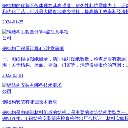
钢结构的优势不仅体现在其高强度、耐久性和抗震能力上，还
和优化工艺，可以最大限度地减少损耗，提高施工效率和经济性。 
2024-01-25
公司
钢结构工程量计算4点注意事项
一、图纸根据图纸目录，清理核对图纸数量，检查是否有遗漏。二、
围：关于结构、屋面、墙面、门窗等，清楚投标报价的范围；1.3 
2022-03-01
公司
钢结构安装有哪些技术要求
钢结构是由钢制材料组成的结构，是主要的建筑结构类型之一
铆钉连接。1.钢结构安装前应检查构件出厂合格证、材料实验