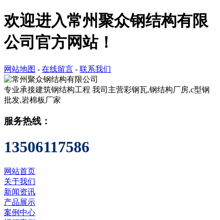
欢迎进入常州聚众钢结构有限
公司官方网站！
网站地图
-
在线留言
-
联系我们
专业承接建筑钢结构工程
我司主营彩钢瓦,钢结构厂房,c型钢
批发,岩棉板厂家
服务热线：
13506117586
网站首页
关于我们
新闻资讯
产品展示
案例中心