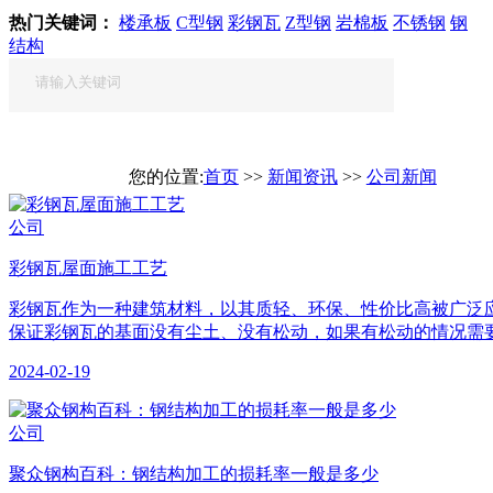
热门关键词：
楼承板
C型钢
彩钢瓦
Z型钢
岩棉板
不锈钢
钢
结构
您的位置:
首页
>>
新闻资讯
>>
公司新闻
公司
彩钢瓦屋面施工工艺
彩钢瓦作为一种建筑材料，以其质轻、环保、性价比高被广泛
保证彩钢瓦的基面没有尘土、没有松动，如果有松动的情况需要
2024-02-19
公司
聚众钢构百科：钢结构加工的损耗率一般是多少