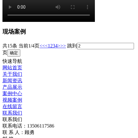
现场案例
共15条 当前1/4页
<<
<
1
2
3
4
>
>>
跳到
页
确定
快速导航
网站首页
关于我们
新闻资讯
产品展示
案例中心
视频案例
在线留言
联系我们
联系我们
联系电话：13506117586
联 系 人：顾勇