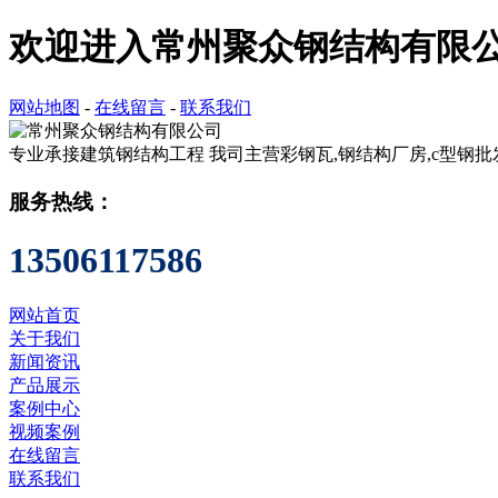
欢迎进入常州聚众钢结构有限
网站地图
-
在线留言
-
联系我们
专业承接建筑钢结构工程
我司主营彩钢瓦,钢结构厂房,c型钢批
服务热线：
13506117586
网站首页
关于我们
新闻资讯
产品展示
案例中心
视频案例
在线留言
联系我们