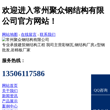
欢迎进入常州聚众钢结构有限
公司官方网站！
网站地图
-
在线留言
-
联系我们
专业承接建筑钢结构工程
我司主营彩钢瓦,钢结构厂房,c型钢
批发,岩棉板厂家
服务热线：
13506117586
网站首页
QQ咨询
关于我们
新闻资讯
产品展示
案例中心