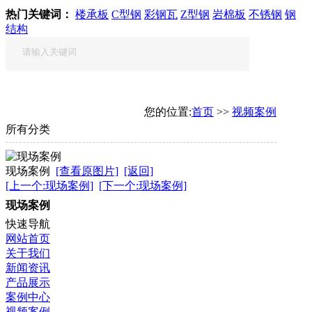
热门关键词：
楼承板
C型钢
彩钢瓦
Z型钢
岩棉板
不锈钢
钢
结构
您的位置:
首页
>>
视频案例
所有分类
现场案例
[查看原图片]
[返回]
[上一个:现场案例]
[下一个:现场案例]
现场案例
快速导航
网站首页
关于我们
新闻资讯
产品展示
案例中心
视频案例