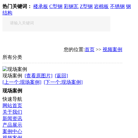
热门关键词：
楼承板
C型钢
彩钢瓦
Z型钢
岩棉板
不锈钢
钢
结构
您的位置:
首页
>>
视频案例
所有分类
现场案例
[查看原图片]
[返回]
[上一个:现场案例]
[下一个:现场案例]
现场案例
快速导航
网站首页
关于我们
新闻资讯
产品展示
案例中心
视频案例