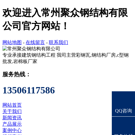
欢迎进入常州聚众钢结构有限
公司官方网站！
网站地图
-
在线留言
-
联系我们
专业承接建筑钢结构工程
我司主营彩钢瓦,钢结构厂房,c型钢
批发,岩棉板厂家
服务热线：
13506117586
网站首页
QQ咨询
关于我们
新闻资讯
产品展示
案例中心