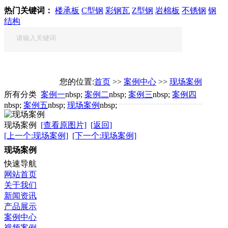
热门关键词：
楼承板
C型钢
彩钢瓦
Z型钢
岩棉板
不锈钢
钢
结构
您的位置:
首页
>>
案例中心
>>
现场案例
所有分类
案例一
nbsp;
案例二
nbsp;
案例三
nbsp;
案例四
nbsp;
案例五
nbsp;
现场案例
nbsp;
现场案例
[查看原图片]
[返回]
[上一个:现场案例]
[下一个:现场案例]
现场案例
快速导航
网站首页
关于我们
新闻资讯
产品展示
案例中心
视频案例