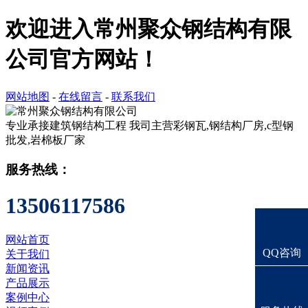
欢迎进入常州聚众钢结构有限
公司官方网站！
网站地图
-
在线留言
-
联系我们
专业承接建筑钢结构工程
我司主营彩钢瓦,钢结构厂房,c型钢
批发,岩棉板厂家
服务热线：
13506117586
网站首页
QQ咨询
关于我们
新闻资讯
产品展示
案例中心