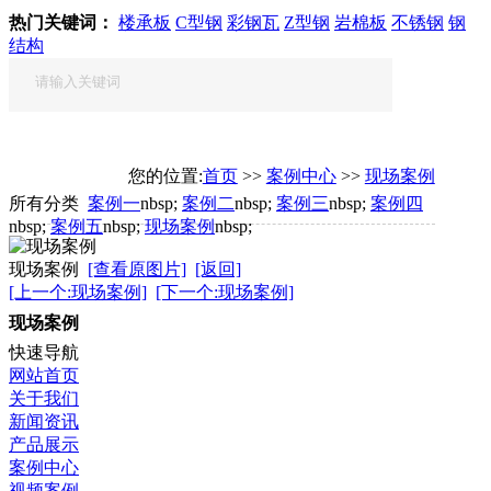
热门关键词：
楼承板
C型钢
彩钢瓦
Z型钢
岩棉板
不锈钢
钢
结构
您的位置:
首页
>>
案例中心
>>
现场案例
所有分类
案例一
nbsp;
案例二
nbsp;
案例三
nbsp;
案例四
nbsp;
案例五
nbsp;
现场案例
nbsp;
现场案例
[查看原图片]
[返回]
[上一个:现场案例]
[下一个:现场案例]
现场案例
快速导航
网站首页
关于我们
新闻资讯
产品展示
案例中心
视频案例