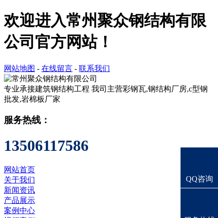
欢迎进入常州聚众钢结构有限
公司官方网站！
网站地图
-
在线留言
-
联系我们
专业承接建筑钢结构工程
我司主营彩钢瓦,钢结构厂房,c型钢
批发,岩棉板厂家
服务热线：
13506117586
网站首页
QQ咨询
关于我们
新闻资讯
产品展示
案例中心