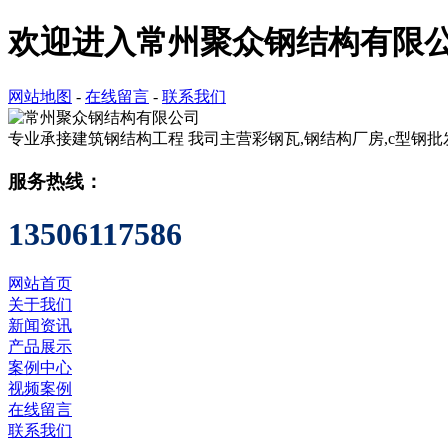
欢迎进入常州聚众钢结构有限
网站地图
-
在线留言
-
联系我们
专业承接建筑钢结构工程
我司主营彩钢瓦,钢结构厂房,c型钢批
服务热线：
13506117586
网站首页
关于我们
新闻资讯
产品展示
案例中心
视频案例
在线留言
联系我们