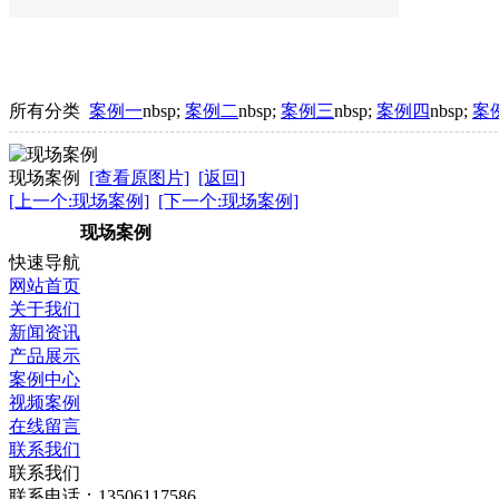
所有分类
案例一
nbsp;
案例二
nbsp;
案例三
nbsp;
案例四
nbsp;
案
现场案例
[查看原图片]
[返回]
[上一个:现场案例]
[下一个:现场案例]
现场案例
快速导航
网站首页
关于我们
新闻资讯
产品展示
案例中心
视频案例
在线留言
联系我们
联系我们
联系电话：13506117586