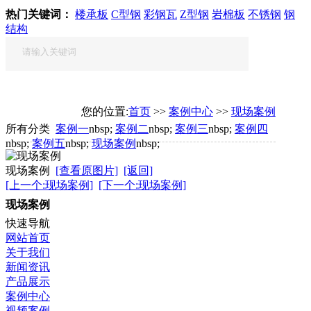
热门关键词：
楼承板
C型钢
彩钢瓦
Z型钢
岩棉板
不锈钢
钢
结构
您的位置:
首页
>>
案例中心
>>
现场案例
所有分类
案例一
nbsp;
案例二
nbsp;
案例三
nbsp;
案例四
nbsp;
案例五
nbsp;
现场案例
nbsp;
现场案例
[查看原图片]
[返回]
[上一个:现场案例]
[下一个:现场案例]
现场案例
快速导航
网站首页
关于我们
新闻资讯
产品展示
案例中心
视频案例