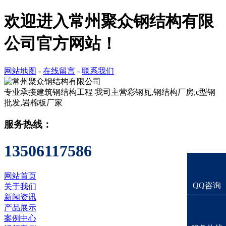
欢迎进入常州聚众钢结构有限
公司官方网站！
网站地图
-
在线留言
-
联系我们
专业承接建筑钢结构工程
我司主营彩钢瓦,钢结构厂房,c型钢
批发,岩棉板厂家
服务热线：
13506117586
网站首页
QQ咨询
关于我们
新闻资讯
产品展示
案例中心